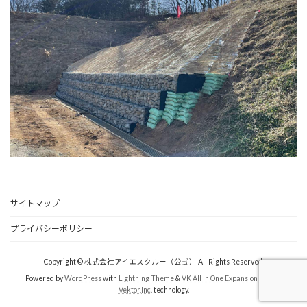
サイトマップ
プライバシーポリシー
Copyright © 株式会社アイエスクルー（公式） All Rights Reserved.
Powered by
WordPress
with
Lightning Theme
&
VK All in One Expansion Unit
by
Vektor,Inc.
technology.