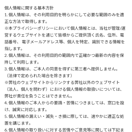
個人情報に関する基本方針
1. 個人情報は、その利用目的を明らかにして必要な範囲のみを適
正な方法で取得します。
※本プライバシーポリシーにおいて個人情報とは、当社が管理/運
営するウェブサイトを通じて皆様からご提供頂く氏名、住所、電
話番号、 電子メールアドレス等、個人を特定、識別できる情報を
指します。
2. 個人情報は、その利用目的の範囲内で正確かつ最新の内容を保
持して利用します。
3. 個人情報は、ご本人の同意を得ずに第三者へ提供しません。
（法律で定められた場合を除きます）
※弊社のウェブサイトからリンクする弊社以外のウェブサイト
（法人、個人を問わず）における個人情報の取扱いについては、
弊社が責任を負うことはできません。
4. 個人情報のご本人からの要請・苦情につきましては、窓口を設
け、誠実に対応します。
5. 個人情報の漏えい・滅失・き損に際しては、速やかに適正な処
置を講じます。
6. 個人情報の取り扱いに対する苦情やご意見等に関しては下記ま