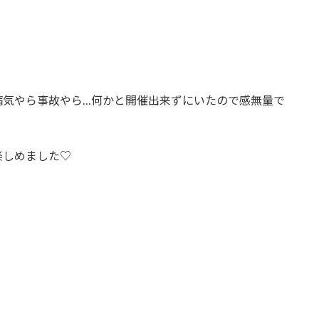
病気やら事故やら…何かと開催出来ずにいたので感無量で
楽しめました♡