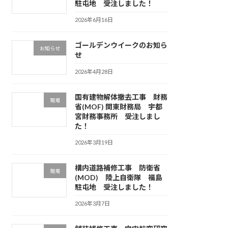
駐屯地 受注しました！
2026年6月16日
ゴールデンウイークのお知ら
お知らせ
せ
2026年4月28日
国有建物解体撤去工事 財務
現場
省(MOF) 関東財務局 宇都
宮財務事務所 受注しまし
た！
2026年3月19日
構内道路補修工事 防衛省
現場
(MOD) 陸上自衛隊 福島
駐屯地 受注しました！
2026年3月7日