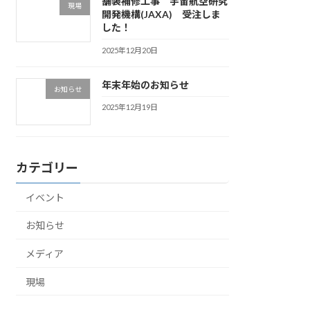
舗装補修工事 宇宙航空研究
現場
開発機構(JAXA) 受注しま
した！
2025年12月20日
年末年始のお知らせ
お知らせ
2025年12月19日
カテゴリー
イベント
お知らせ
メディア
現場