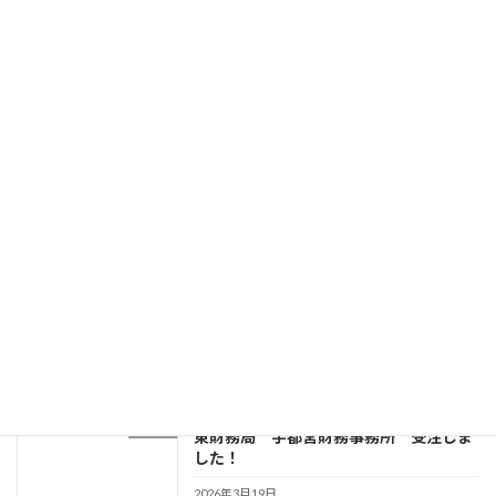
排水路改修工事 宇宙航空研究開発機構
現場
(JAXA) 鹿児島宇宙センター内之浦宇宙
空間観測所 受注しました！
2026年6月18日
泡消火設備配管調査 防衛省(MOD) 陸
現場
上自衛隊 霞目駐屯地 受注しました！
2026年6月16日
ゴールデンウイークのお知らせ
お知らせ
2026年4月28日
国有建物解体撤去工事 財務省(MOF) 関
現場
東財務局 宇都宮財務事務所 受注しま
した！
2026年3月19日