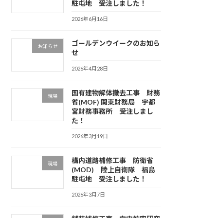
駐屯地 受注しました！
2026年6月16日
ゴールデンウイークのお知ら
お知らせ
せ
2026年4月28日
国有建物解体撤去工事 財務
現場
省(MOF) 関東財務局 宇都
宮財務事務所 受注しまし
た！
2026年3月19日
構内道路補修工事 防衛省
現場
(MOD) 陸上自衛隊 福島
駐屯地 受注しました！
2026年3月7日