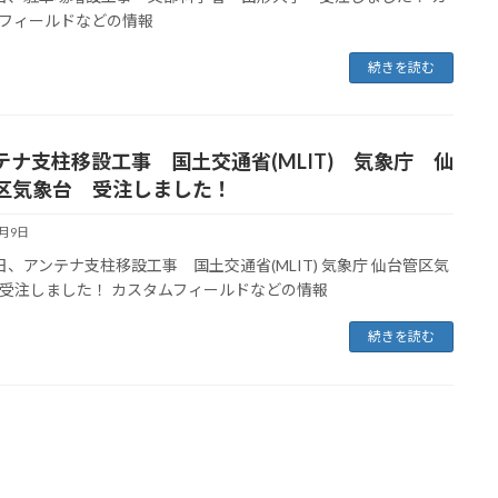
フィールドなどの情報
続きを読む
テナ支柱移設工事 国土交通省(MLIT) 気象庁 仙
区気象台 受注しました！
9月9日
日、アンテナ支柱移設工事 国土交通省(MLIT) 気象庁 仙台管区気
受注しました！ カスタムフィールドなどの情報
続きを読む