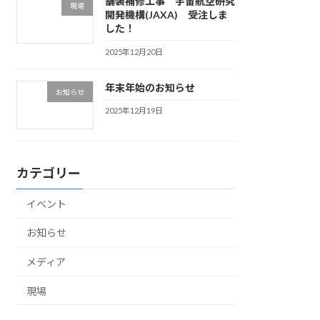
舗装補修工事 宇宙航空研究
現場
開発機構(JAXA) 受注しま
した！
2025年12月20日
年末年始のお知らせ
お知らせ
2025年12月19日
カテゴリー
イベント
お知らせ
メディア
現場